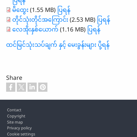
မိထွေး
(1.55 MB)
ပြရန်
တိုင်သုံးတိုင်အကြောင်း
(2.53 MB)
ပြရန်
လေအိုးနှစ်ယောက်
(1.16 MB)
ပြရန်
ထင်မြင်သုံးသပ်ချက် နှင့် မေးခွန်းများ ပို့ရန်
Share
Footer
Contact
Copyright
Site map
Privacy policy
Cookie settings